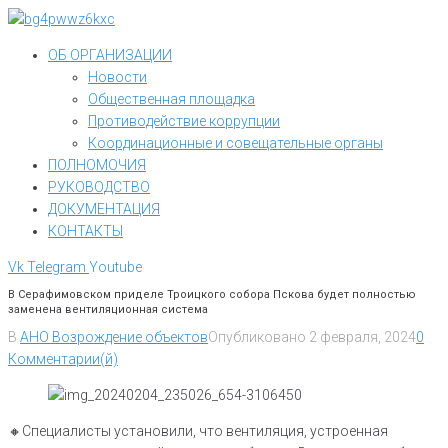
Перейти
к
ОБ ОРГАНИЗАЦИИ
контенту
Новости
Общественная площадка
Противодействие коррупции
Координационные и совещательные органы
ПОЛНОМОЧИЯ
РУКОВОДСТВО
ДОКУМЕНТАЦИЯ
КОНТАКТЫ
Vk
Telegram
Youtube
В Серафимовском приделе Троицкого собора Пскова будет полностью
заменена вентиляционная система
В
АНО Возрождение объектов
Опубликовано
2 февраля, 2024
0
Комментарии(й)
🔸️Специалисты установили, что вентиляция, устроенная