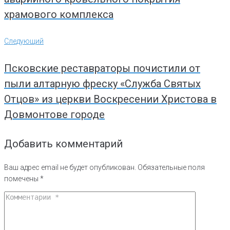
храмового комплекса
Следующий
Следующий
Псковские реставраторы почистили от
пыли алтарную фреску «Служба Святых
Отцов» из церкви Воскресении Христова в
Довмонтове городе
Добавить комментарий
Ваш адрес email не будет опубликован.
Обязательные поля
помечены
*