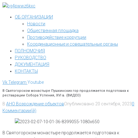
Перейти
к
ОБ ОРГАНИЗАЦИИ
контенту
Новости
Общественная площадка
Противодействие коррупции
Координационные и совещательные органы
ПОЛНОМОЧИЯ
РУКОВОДСТВО
ДОКУМЕНТАЦИЯ
КОНТАКТЫ
Vk
Telegram
Youtube
В Святогорском монастыре Пушкинских гор продолжается подготовка к
реставрации Собора Успения, XVI в. (ВИДЕО)
В
АНО Возрождение объектов
Опубликовано
20 сентября, 2023
0
Комментарии(й)
В Святогорском монастыре продолжается подготовка к