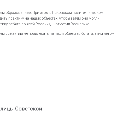
ным образованием. При этом в Псковском политехническом
ть практику на наших объектах, чтобы затем они могли
тику ребята со всей России», — отметил Василенко.
ем все активнее привлекать на наши объекты. Кстати, этим летом
 улицы Советской