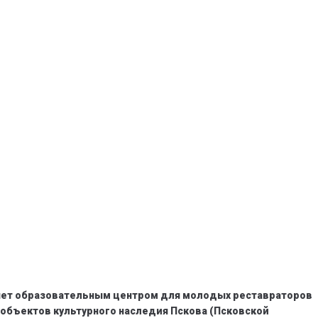
анет образовательным центром для молодых реставраторов
объектов культурного наследия Пскова (Псковской