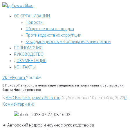
Перейти
к
ОБ ОРГАНИЗАЦИИ
контенту
Новости
Общественная площадка
Противодействие коррупции
Координационные и совещательные органы
ПОЛНОМОЧИЯ
РУКОВОДСТВО
ДОКУМЕНТАЦИЯ
КОНТАКТЫ
Vk
Telegram
Youtube
В Псково-Печерском монастыре специалисты приступили к реставрации
башни Нижних решеток
В
АНО Возрождение объектов
Опубликовано
10 сентября, 2023
0
Комментарии(й)
🔸️ Авторский надзор и научное руководство за