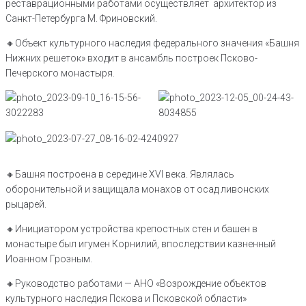
реставрационными работами осуществляет архитектор из
Санкт-Петербурга М. Фриновский.
🔸️Объект культурного наследия федерального значения «Башня
Нижних решеток» входит в ансамбль построек Псково-
Печерского монастыря.
🔸️Башня построена в середине XVI века. Являлась
оборонительной и защищала монахов от осад ливонских
рыцарей.
🔸️Инициатором устройства крепостных стен и башен в
монастыре был игумен Корнилий, впоследствии казненный
Иоанном Грозным.
🔸️Руководство работами — АНО «Возрождение объектов
культурного наследия Пскова и Псковской области»