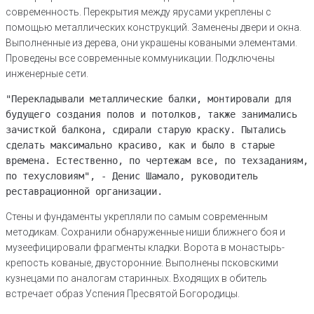
современность. Перекрытия между ярусами укреплены с
помощью металлических конструкций. Заменены двери и окна.
Выполненные из дерева, они украшены коваными элементами.
Проведены все современные коммуникации. Подключены
инженерные сети.
"Перекладывали металлические балки, монтировали для
будущего создания полов и потолков, также занимались
зачисткой балкона, сдирали старую краску. Пытались
сделать максимально красиво, как и было в старые
времена. Естественно, по чертежам все, по техзаданиям,
по техусловиям", - Денис Шамало, руководитель
реставрационной организации.
Стены и фундаменты укрепляли по самым современным
методикам. Сохранили обнаруженные ниши ближнего боя и
музеефицировали фрагменты кладки. Ворота в монастырь-
крепость кованые, двусторонние. Выполнены псковскими
кузнецами по аналогам старинных. Входящих в обитель
встречает образ Успения Пресвятой Богородицы.