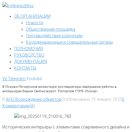
Перейти
к
ОБ ОРГАНИЗАЦИИ
контенту
Новости
Общественная площадка
Противодействие коррупции
Координационные и совещательные органы
ПОЛНОМОЧИЯ
РУКОВОДСТВО
ДОКУМЕНТАЦИЯ
КОНТАКТЫ
Vk
Telegram
Youtube
В Псково-Печерском монастыре реставраторы завершили работы в
интерьерах башни Святых ворот. Репортаж ГТРК «Псков»
В
АНО Возрождение объектов
Опубликовано
15 января, 2025
0
Комментарии(й)
Исторические интерьеры с элементами современного дизайна и