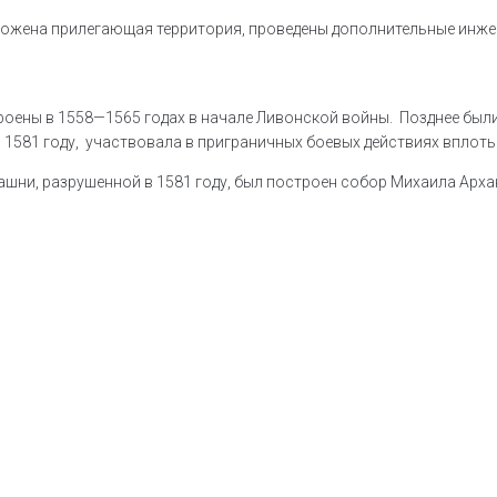
рожена прилегающая территория, проведены дополнительные инжен
оены в 1558—1565 годах в начале Ливонской войны. Позднее были
1581 году, участвовала в приграничных боевых действиях вплоть 
ашни, разрушенной в 1581 году, был построен собор Михаила Арха