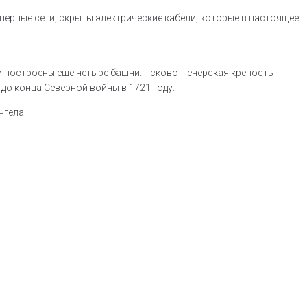
ерные сети, скрыты электрические кабели, которые в настоящее
 построены ещё четыре башни. Псково-Печерская крепость
до конца Северной войны в 1721 году.
нгела.