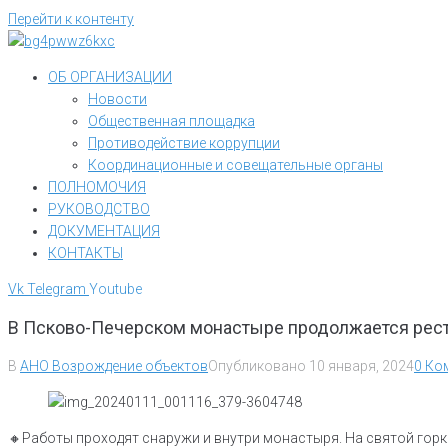
Перейти к контенту
ОБ ОРГАНИЗАЦИИ
Новости
Общественная площадка
Противодействие коррупции
Координационные и совещательные органы
ПОЛНОМОЧИЯ
РУКОВОДСТВО
ДОКУМЕНТАЦИЯ
КОНТАКТЫ
Vk
Telegram
Youtube
В Псково-Печерском монастыре продолжается рест
В
АНО Возрождение объектов
Опубликовано
10 января, 2024
0 Ко
🔸️Работы проходят снаружи и внутри монастыря. На святой гор