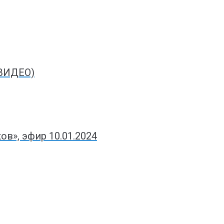
(ВИДЕО)
в», эфир 10.01.2024