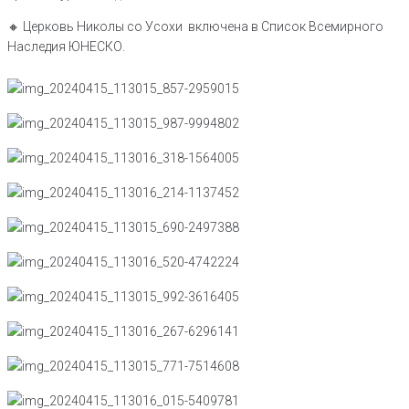
🔸️ Церковь Николы со Усохи включена в Список Всемирного
Наследия ЮНЕСКО.