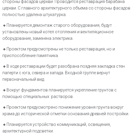
стороны фасадов церкви. Проводится реставрация барабана
церкви. С главного архитектурного объема со стороны фасадов
полностью удалена штукатурка.
🔸️Планируется демонтаж старого оборудования, будут
установлены новый котел отопления и вентиляционное
оборудование, заменена электрика.
🔸️Проектом предусмотрены не только реставрация, но и
приспособление памятника.
🔸️В ходе реставрации будет разобрана поздняя закладка стен
паперти с юга, севера и запада. Входной группе вернут
первоначальный вид.
🔸️Вокруг фундаментов планируется укрепление грунтов с
помощью специальных растворов.
🔸️Проектом предусмотрено понижение уровня грунта вокруг
храма до исторической отметки основания древней постройки.
🔸️Планируется устройство коммуникаций, освещения,
архитектурной подсветки.