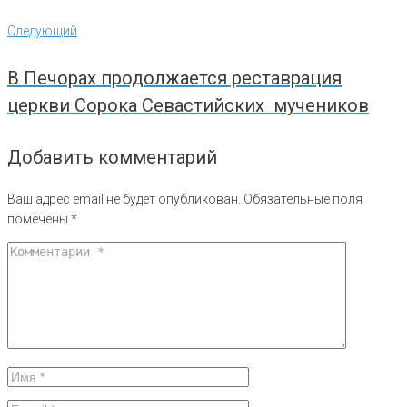
Следующий
Следующий
В Печорах продолжается реставрация
церкви Сорока Севастийских мучеников
Добавить комментарий
Ваш адрес email не будет опубликован.
Обязательные поля
помечены
*