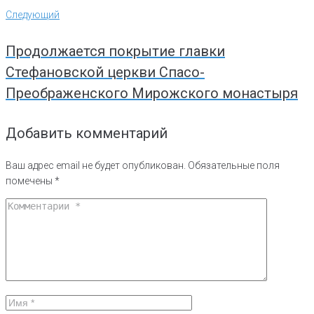
Следующий
Следующий
Продолжается покрытие главки
Стефановской церкви Спасо-
Преображенского Мирожского монастыря
Добавить комментарий
Ваш адрес email не будет опубликован.
Обязательные поля
помечены
*