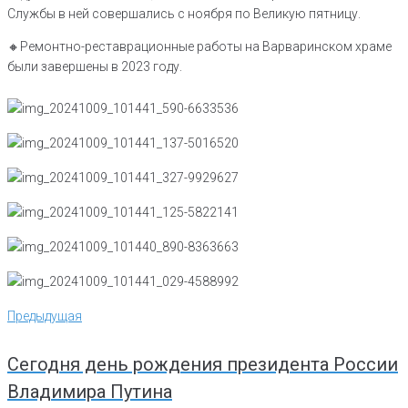
Службы в ней совершались с ноября по Великую пятницу.
🔸️Ремонтно-реставрационные работы на Варваринском храме
были завершены в 2023 году.
Навигация
Предыдущая
Предыдущая
по
записям
Сегодня день рождения президента России
Владимира Путина