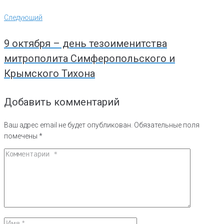
Следующий
Следующий
9 октября – день тезоименитства
митрополита Симферопольского и
Крымского Тихона
Добавить комментарий
Ваш адрес email не будет опубликован.
Обязательные поля
помечены
*