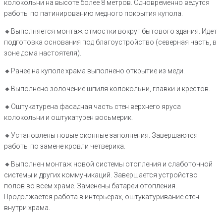
колокольни на высоте более 8 метров. Одновременно ведутся
работы по патинированию медного покрытия купола.
🔸Выполняется монтаж отмостки вокруг бытового здания. Идет
подготовка основания под благоустройство (северная часть, в
зоне дома настоятеля).
🔸Ранее на куполе храма выполнено открытие из меди.
🔸️Выполнено золочение шпиля колокольни, главки и крестов.
🔸️Оштукатурена фасадная часть стен верхнего яруса
колокольни и оштукатурен восьмерик.
🔸️Установлены новые оконные заполнения. Завершаются
работы по замене кровли четверика.
🔸️Выполнен монтаж новой системы отопления и слаботочной
системы и других коммуникаций. Завершается устройство
полов во всем храме. Заменены батареи отопления.
Продолжается работа в интерьерах, оштукатуривание стен
внутри храма.