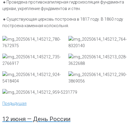
🔸️Проведена противокапилярная гидроизоляция фундамента
церкви, укрепление фундаментов и стен.
🔸️Существующая церковь построена в 1817 году. В 1860 году
построена каменная колокольня.
Навигация
Предыдущая
Предыдущая
по
записям
12 июня — День России