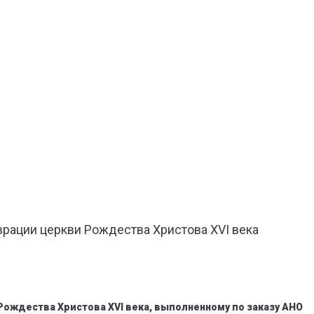
рации церкви Рождества Христова XVI века
ождества Христова XVI века, выполненному по заказу АНО