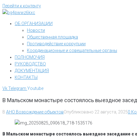
Перейти к контенту
ОБ ОРГАНИЗАЦИИ
Новости
Общественная площадка
Противодействие коррупции
Координационные и совещательные органы
ПОЛНОМОЧИЯ
РУКОВОДСТВО
ДОКУМЕНТАЦИЯ
КОНТАКТЫ
Vk
Telegram
Youtube
В Мальском монастыре состоялось выездное засед
В
АНО Возрождение объектов
Опубликовано
22 августа, 2025
0 К
В Мальском монастыре состоялось выездное заседание с о