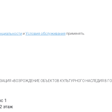
енциальности
и
Условия обслуживания
применять.
АЦИЯ «ВОЗРОЖДЕНИЕ ОБЪЕКТОВ КУЛЬТУРНОГО НАСЛЕДИЯ В ГОР
ис 1
 2 этаж