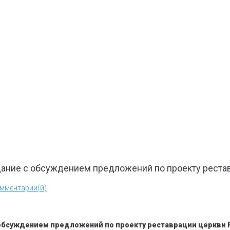
ание с обсуждением предложений по проекту рестав
омментарии(й)
бсуждением предложений по проекту реставрации церкви Р