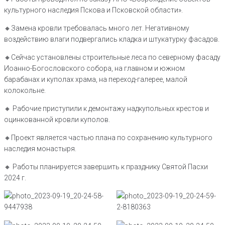
культурного наследия Пскова и Псковской области».
🔸️Замена кровли требовалась много лет. Негативному
воздействию влаги подвергались кладка и штукатурку фасадов.
🔸️Сейчас установлены строительные леса по северному фасаду
Иоанно-Богословского собора, на главном и южном
барабанах и куполах храма, на переход-галерее, малой
колокольне.
🔸️ Рабочие приступили к демонтажу надкупольных крестов и
оцинкованной кровли куполов.
🔸️Проект является частью плана по сохранению культурного
наследия монастыря.
🔸️ Работы планируется завершить к празднику Святой Пасхи
2024 г.