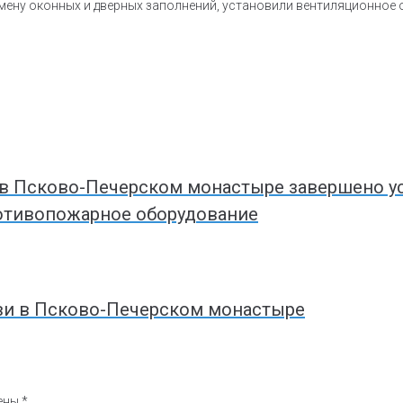
мену оконных и дверных заполнений, установили вентиляционное 
 в Псково-Печерском монастыре завершено у
отивопожарное оборудование
ви в Псково-Печерском монастыре
чены
*