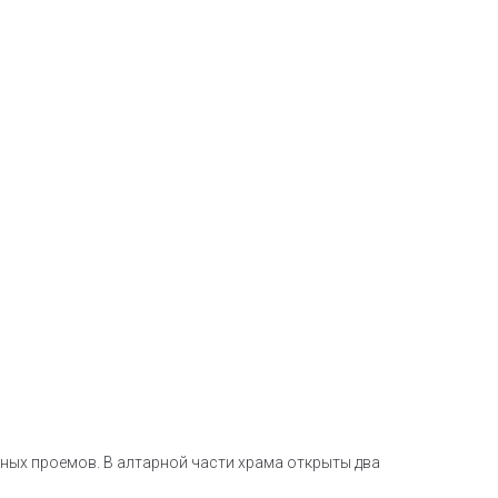
ных проемов. В алтарной части храма открыты два