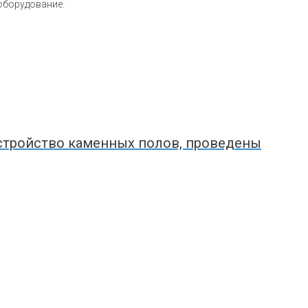
оборудование.
стройство каменных полов, проведены