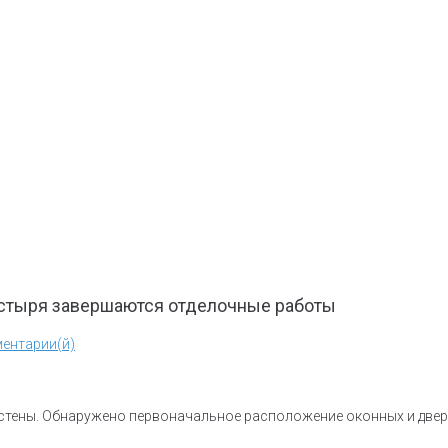
астыря завершаются отделочные работы
ентарии(й)
 стены. Обнаружено первоначальное расположение оконных и двер