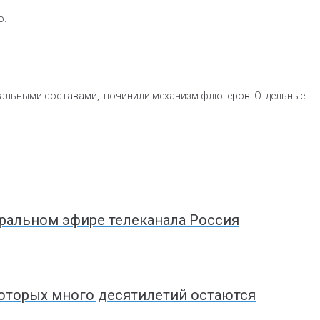
о.
циальными составами, починили механизм флюгеров. Отдельные
ральном эфире телеканала Россия
оторых много десятилетий остаются