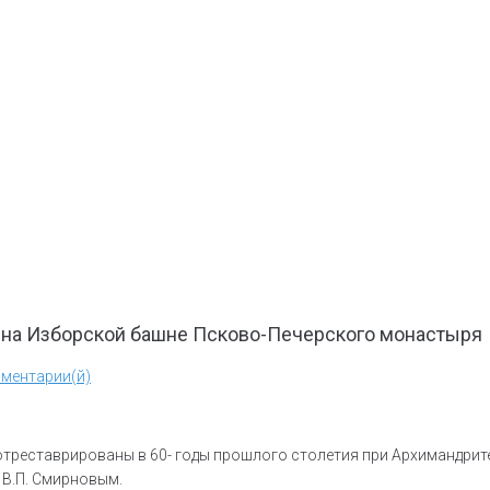
 на Изборской башне Псково-Печерского монастыря
ментарии(й)
треставрированы в 60- годы прошлого столетия при Архимандрите
В.П. Смирновым.