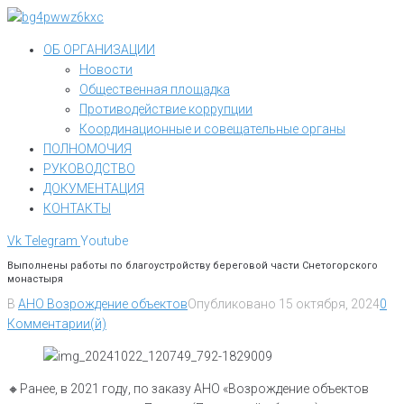
Перейти
к
ОБ ОРГАНИЗАЦИИ
контенту
Новости
Общественная площадка
Противодействие коррупции
Координационные и совещательные органы
ПОЛНОМОЧИЯ
РУКОВОДСТВО
ДОКУМЕНТАЦИЯ
КОНТАКТЫ
Vk
Telegram
Youtube
Выполнены работы по благоустройству береговой части Снетогорского
монастыря
В
АНО Возрождение объектов
Опубликовано
15 октября, 2024
0
Комментарии(й)
🔸️Ранее, в 2021 году, по заказу АНО «Возрождение объектов