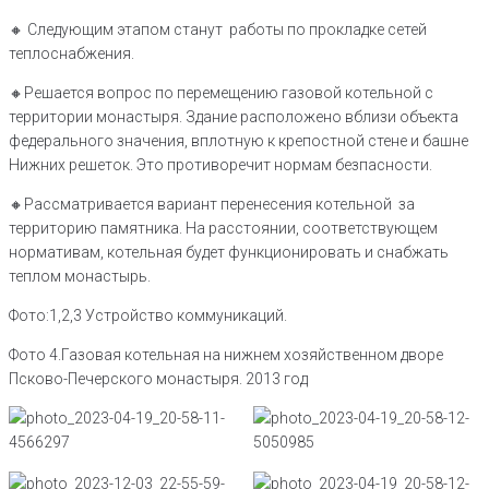
🔸️ Следующим этапом станут работы по прокладке сетей
теплоснабжения.
🔸️Решается вопрос по перемещению газовой котельной с
территории монастыря. Здание расположено вблизи объекта
федерального значения, вплотную к крепостной стене и башне
Нижних решеток. Это противоречит нормам безпасности.
🔸️Рассматривается вариант перенесения котельной за
территорию памятника. На расстоянии, соответствующем
нормативам, котельная будет функционировать и снабжать
теплом монастырь.
Фото:1,2,3 Устройство коммуникаций.
Фото 4.Газовая котельная на нижнем хозяйственном дворе
Псково-Печерского монастыря. 2013 год