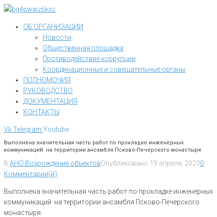
Перейти
к
ОБ ОРГАНИЗАЦИИ
контенту
Новости
Общественная площадка
Противодействие коррупции
Координационные и совещательные органы
ПОЛНОМОЧИЯ
РУКОВОДСТВО
ДОКУМЕНТАЦИЯ
КОНТАКТЫ
Vk
Telegram
Youtube
Выполнена значительная часть работ по прокладке инженерных
коммуникаций на территории ансамбля Псково-Печерского монастыря
В
АНО Возрождение объектов
Опубликовано
19 апреля, 2023
0
Комментарии(й)
Выполнена значительная часть работ по прокладке инженерных
коммуникаций на территории ансамбля Псково-Печерского
монастыря.