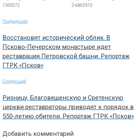
Навигация
Предыдущая
Предыдущая
по
записям
Восстановят исторический облик. В
Псково-Печерском монастыре идет
реставрация Петровской башни. Репортаж
ГТРК «Псков»
Следующий
Следующий
Ризницу, Благовещенскую и Сретенскую
церкви реставраторы приводят к порядок в
550-летию обители. Репортаж ГТРК «Псков»
Добавить комментарий