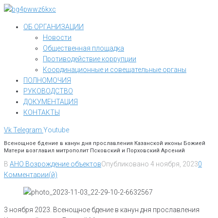
Перейти
к
ОБ ОРГАНИЗАЦИИ
контенту
Новости
Общественная площадка
Противодействие коррупции
Координационные и совещательные органы
ПОЛНОМОЧИЯ
РУКОВОДСТВО
ДОКУМЕНТАЦИЯ
КОНТАКТЫ
Vk
Telegram
Youtube
Всенощное бдение в канун дня прославления Казанской иконы Божией
Матери возглавил митрополит Псковский и Порховский Арсений
В
АНО Возрождение объектов
Опубликовано
4 ноября, 2023
0
Комментарии(й)
3 ноября 2023. Всенощное бдение в канун дня прославления