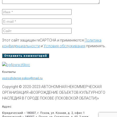
Этот сайт защищен reCAPTCHA и применяются
Политика
конфиденциальности
и
Условия обслуживания
применять.
Контакты
vozrozhdenie-pskov@mail.ru
Copyright © 2020-
2023
АВТОНОМНАЯ НЕКОММЕРЧЕСКАЯ
ОРГАНИЗАЦИЯ «ВОЗРОЖДЕНИЕ ОБЪЕКТОВ КУЛЬТУРНОГО
НАСЛЕДИЯ В ГОРОДЕ ПСКОВЕ (ПСКОВСКОЙ ОБЛАСТИ)»
Адрес
Юридический – 180007, г. Псков, ул. Конная, д. 2, офис 1
Фактический – 180007, г. Псков, ул. Советская, д. 60, 2 этаж