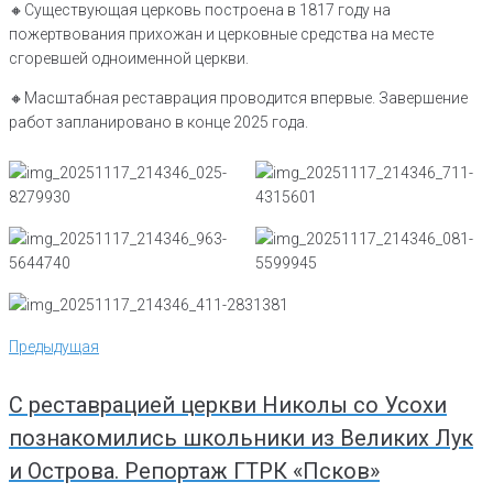
🔸Существующая церковь построена в 1817 году на
пожертвования прихожан и церковные средства на месте
сгоревшей одноименной церкви.
🔸Масштабная реставрация проводится впервые. Завершение
работ запланировано в конце 2025 года.
Навигация
Предыдущая
Предыдущая
по
записям
С реставрацией церкви Николы со Усохи
познакомились школьники из Великих Лук
и Острова. Репортаж ГТРК «Псков»