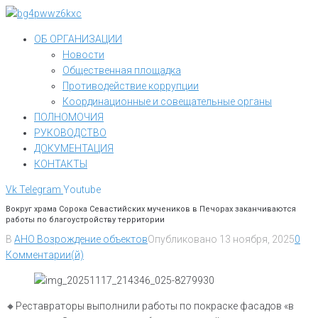
Перейти
к
ОБ ОРГАНИЗАЦИИ
контенту
Новости
Общественная площадка
Противодействие коррупции
Координационные и совещательные органы
ПОЛНОМОЧИЯ
РУКОВОДСТВО
ДОКУМЕНТАЦИЯ
КОНТАКТЫ
Vk
Telegram
Youtube
Вокруг храма Сорока Севастийских мучеников в Печорах заканчиваются
работы по благоустройству территории
В
АНО Возрождение объектов
Опубликовано
13 ноября, 2025
0
Комментарии(й)
🔸Реставраторы выполнили работы по покраске фасадов «в