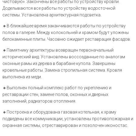
чистовую». Закончены все работы по устройству кровли.
Доделываются все работы по устройству водосточной
системы. Установлена архитектурная подсветка.
🔸В ближайшее время заканчиваются работы по устройству
полов в галерее. Между колокольней и храмом будут уложены
белокаменные плиты. Часовню ожидает реставрация фасадов.
🔸Памятнику архитектуры возвращен первоначальный
исторический вид. Установлены воссозданные по аналогам
оконные рамы из дерева в барабане купола. Завершены
кровельные работы. Замена стропильная система. Кровля
выполнена из меди.
🔸Выполнен полный комплекс работ по укреплению и
реставрации стен, замене полов, оконных и дверных
заполнений, радиаторов отопления.
🔸Построена и оборудована газовая котельная, к храму
подведены все коммуникации, установлены противопожарная и
охранная системы, отреставрирован и позолочен иконостас.