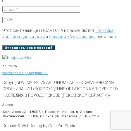
Этот сайт защищен reCAPTCHA и применяются
Политика
конфиденциальности
и
Условия обслуживания
применять.
Контакты
vozrozhdenie-pskov@mail.ru
Copyright © 2020-
2023
АВТОНОМНАЯ НЕКОММЕРЧЕСКАЯ
ОРГАНИЗАЦИЯ «ВОЗРОЖДЕНИЕ ОБЪЕКТОВ КУЛЬТУРНОГО
НАСЛЕДИЯ В ГОРОДЕ ПСКОВЕ (ПСКОВСКОЙ ОБЛАСТИ)»
Адрес
Юридический – 180007, г. Псков, ул. Конная, д. 2, офис 1
Фактический – 180007, г. Псков, ул. Советская, д. 60, 2 этаж
Creative & WebDesing by GaleeArt Studio