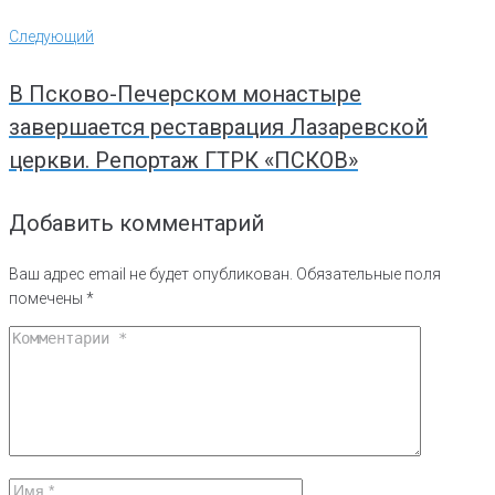
Следующий
Следующий
В Псково-Печерском монастыре
завершается реставрация Лазаревской
церкви. Репортаж ГТРК «ПСКОВ»
Добавить комментарий
Ваш адрес email не будет опубликован.
Обязательные поля
помечены
*