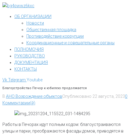
Перейти
к
ОБ ОРГАНИЗАЦИИ
контенту
Новости
Общественная площадка
Противодействие коррупции
Координационные и совещательные органы
ПОЛНОМОЧИЯ
РУКОВОДСТВО
ДОКУМЕНТАЦИЯ
КОНТАКТЫ
Vk
Telegram
Youtube
Благоустройство Печор к юбилею продолжается
В
АНО Возрождение объектов
Опубликовано
22 августа, 2023
0
Комментарии(й)
Работы в Печорах идут полным ходом: благоустраиваются
улицы и парки, преображаются фасады домов, приводятся в