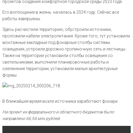
проектов создания комфортной городской среды 2023 года.
Его воплощение в жизнь началась в 2024 году. Сейчас все
работы завершены.
Здесь расчистили территорию, обустроили источники,
проложили кабели электропитания. Кроме того, тут установили
монтажные закладные под фонарные столбы системы
освещения, устроили дорожно-тропиночную сеть и лестницы.
Также на территории установили столбы освещения со
светильниками, выполнили планировочные работы и
озеленение территории, установили малые архитектурные
формы
В ближайшее время возле источника заработают фонари.
На проект из федерального и областного бюджетов было
направлено 66,54 млн рублей.