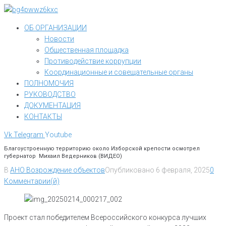
Перейти
к
ОБ ОРГАНИЗАЦИИ
контенту
Новости
Общественная площадка
Противодействие коррупции
Координационные и совещательные органы
ПОЛНОМОЧИЯ
РУКОВОДСТВО
ДОКУМЕНТАЦИЯ
КОНТАКТЫ
Vk
Telegram
Youtube
Благоустроенную территорию около Изборской крепости осмотрел
губернатор Михаил Ведерников (ВИДЕО)
В
АНО Возрождение объектов
Опубликовано
6 февраля, 2025
0
Комментарии(й)
Проект стал победителем Всероссийского конкурса лучших