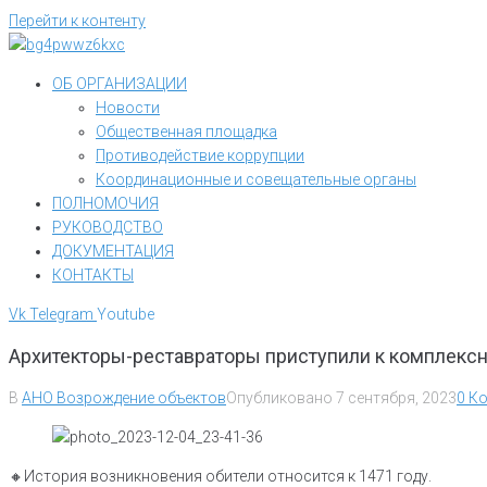
Перейти к контенту
ОБ ОРГАНИЗАЦИИ
Новости
Общественная площадка
Противодействие коррупции
Координационные и совещательные органы
ПОЛНОМОЧИЯ
РУКОВОДСТВО
ДОКУМЕНТАЦИЯ
КОНТАКТЫ
Vk
Telegram
Youtube
Архитекторы-реставраторы приступили к комплек
В
АНО Возрождение объектов
Опубликовано
7 сентября, 2023
0 К
🔸️История возникновения обители относится к 1471 году.