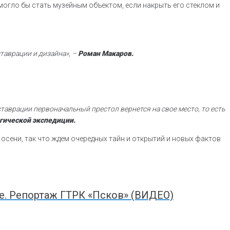
могло бы стать музейным объектом, если накрыть его стеклом и
таврации и дизайна», –
Роман Макаров.
ставрации первоначальный престол вернется на свое место, то есть
гической экспедиции.
 осени, так что ждем очередных тайн и открытий и новых фактов
е. Репортаж ГТРК «Псков» (ВИДЕО)