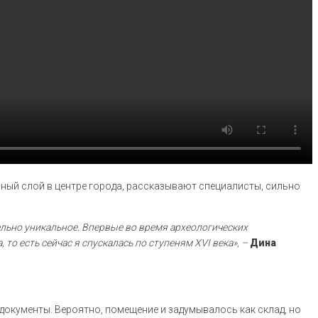
рный слой в центре города, рассказывают специалисты, сильно
тельно уникальное. Впервые во время археологических
о есть сейчас я спускалась по ступеням XVI века», –
Дина
документы. Вероятно, помещение и задумывалось как склад, но