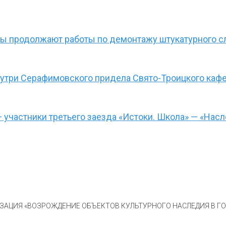
ры продолжают работы по демонтажу штукатурного с
нутри Серафимовского придела Свято-Троицкого каф
— участники третьего заезда «Истоки. Школа» — «На
АЦИЯ «ВОЗРОЖДЕНИЕ ОБЪЕКТОВ КУЛЬТУРНОГО НАСЛЕДИЯ В ГОР