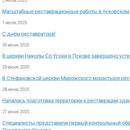
2 июля, 2025
Масштабные реставрационные работы в псковском 
1 июля, 2025
С днём реставратора!
30 июня, 2025
В церкви Николы Со Усохи в Пскове завершено уст
29 июня, 2025
В Стефановской церкви Мирожского монастыря рест
28 июня, 2025
Началась подготовка территории к реставрации зд
27 июня, 2025
Специалисты представили первый контрольный обра