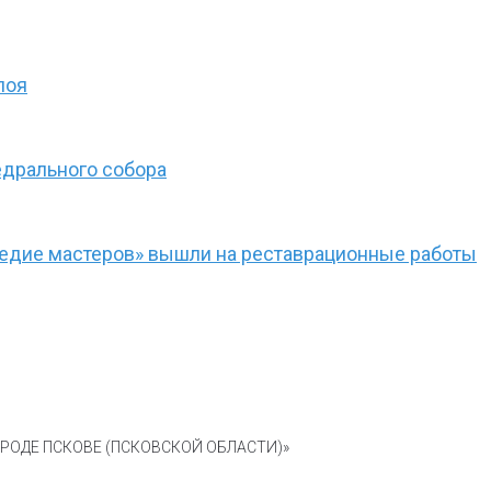
лоя
едрального собора
следие мастеров» вышли на реставрационные работы
ОДЕ ПСКОВЕ (ПСКОВСКОЙ ОБЛАСТИ)»