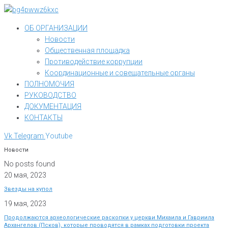
Перейти
к
ОБ ОРГАНИЗАЦИИ
контенту
Новости
Общественная площадка
Противодействие коррупции
Координационные и совещательные органы
ПОЛНОМОЧИЯ
РУКОВОДСТВО
ДОКУМЕНТАЦИЯ
КОНТАКТЫ
Vk
Telegram
Youtube
Новости
No posts found
20 мая, 2023
Звезды на купол
19 мая, 2023
Продолжаются археологические раскопки у церкви Михаила и Гавриила
Архангелов (Псков), которые проводятся в рамках подготовки проекта