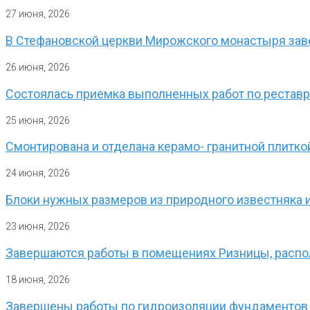
27 июня, 2026
В Стефановской церкви Мирожского монастыря заве
26 июня, 2026
Состоялась приемка выполненных работ по реставр
25 июня, 2026
Смонтирована и отделана керамо- гранитной плитк
24 июня, 2026
Блоки нужных размеров из природного известняка 
23 июня, 2026
Завершаются работы в помещениях Ризницы, расп
18 июня, 2026
Завершены работы по гидроизоляции фундаментов