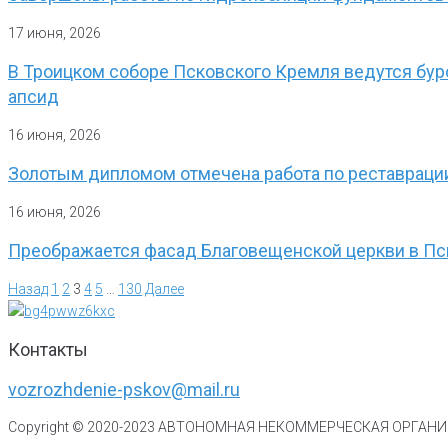
17 июня, 2026
В Троицком соборе Псковского Кремля ведутся бур
апсид
16 июня, 2026
Золотым дипломом отмечена работа по реставрации
16 июня, 2026
Преображается фасад Благовещенской церкви в П
Назад
1
2
3
4
5
…
130
Далее
Контакты
vozrozhdenie-pskov@mail.ru
Copyright © 2020-
2023
АВТОНОМНАЯ НЕКОММЕРЧЕСКАЯ ОРГАНИЗ