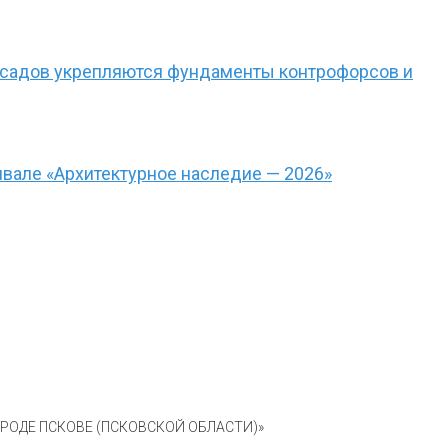
фасадов укрепляются фундаменты контрофорсов и
вале «Архитектурное наследие — 2026»
ОДЕ ПСКОВЕ (ПСКОВСКОЙ ОБЛАСТИ)»