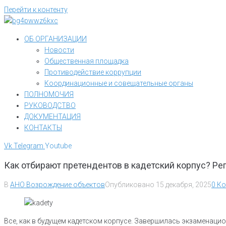
Перейти к контенту
ОБ ОРГАНИЗАЦИИ
Новости
Общественная площадка
Противодействие коррупции
Координационные и совещательные органы
ПОЛНОМОЧИЯ
РУКОВОДСТВО
ДОКУМЕНТАЦИЯ
КОНТАКТЫ
Vk
Telegram
Youtube
Как отбирают претендентов в кадетский корпус? Ре
В
АНО Возрождение объектов
Опубликовано
15 декабря, 2025
0 К
Все, как в будущем кадетском корпусе. Завершилась экзаменац