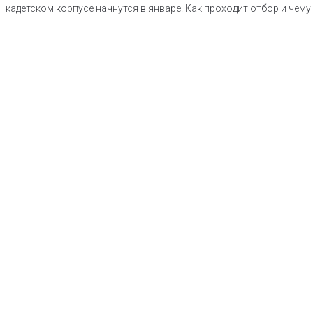
кадетском корпусе начнутся в январе. Как проходит отбор и чем