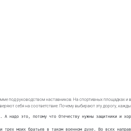
мме под руководством наставников. На спортивных площадках и в 
веряют себя на соответствие. Почему выбирают эту дорогу, кажд
. А надо это, потому что Отечеству нужны защитники и хор
и трех моих братьев в таком военном духе. Во всех направ