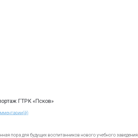
портаж ГТРК «Псков»
омментарии(й)
ионная пора для будущих воспитанников нового учебного заведен