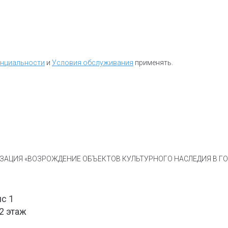
енциальности
и
Условия обслуживания
применять.
АЦИЯ «ВОЗРОЖДЕНИЕ ОБЪЕКТОВ КУЛЬТУРНОГО НАСЛЕДИЯ В ГОР
ис 1
 2 этаж