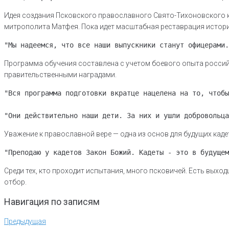
Идея создания Псковского православного Свято-Тихоновского к
митрополита Матфея. Пока идет масштабная реставрация историч
"Мы надеемся, что все наши выпускники станут офицерами.
Программа обучения составлена с учетом боевого опыта россий
правительственными наградами.
"Вся программа подготовки вкратце нацелена на то, чтобы
"Они действительно наши дети. За них и ушли добровольца
Уважение к православной вере — одна из основ для будущих каде
"Преподаю у кадетов Закон Божий. Кадеты - это в будущем
Среди тех, кто проходит испытания, много псковичей. Есть выход
отбор.
Навигация по записям
Предыдущая