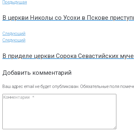
Предыдущая
В церкви Николы со Усохи в Пскове присту
Следующий
Следующий
В приделе церкви Сорока Севастийских муч
Добавить комментарий
Ваш адрес email не будет опубликован.
Обязательные поля поме