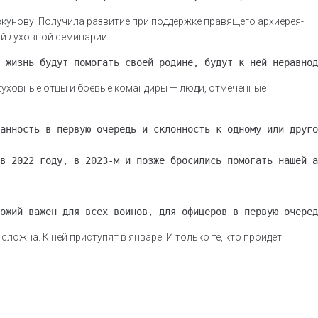
унову. Получила развитие при поддержке правящего архиерея-
ой духовной семинарии.
 жизнь будут помогать своей родине, будут к ней неравнод
духовные отцы и боевые командиры — люди, отмеченные
анность в первую очередь и склонность к одному или друго
в 2022 году, в 2023-м и позже бросились помогать нашей а
ожий важен для всех воинов, для офицеров в первую очеред
ложна. К ней приступят в январе. И только те, кто пройдет