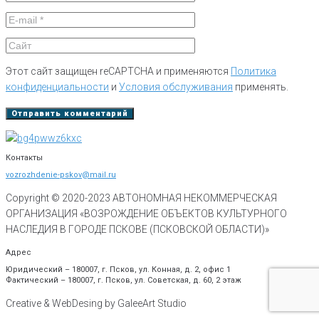
Этот сайт защищен reCAPTCHA и применяются
Политика
конфиденциальности
и
Условия обслуживания
применять.
Контакты
vozrozhdenie-pskov@mail.ru
Copyright © 2020-
2023
АВТОНОМНАЯ НЕКОММЕРЧЕСКАЯ
ОРГАНИЗАЦИЯ «ВОЗРОЖДЕНИЕ ОБЪЕКТОВ КУЛЬТУРНОГО
НАСЛЕДИЯ В ГОРОДЕ ПСКОВЕ (ПСКОВСКОЙ ОБЛАСТИ)»
Адрес
Юридический – 180007, г. Псков, ул. Конная, д. 2, офис 1
Фактический – 180007, г. Псков, ул. Советская, д. 60, 2 этаж
Creative & WebDesing by GaleeArt Studio