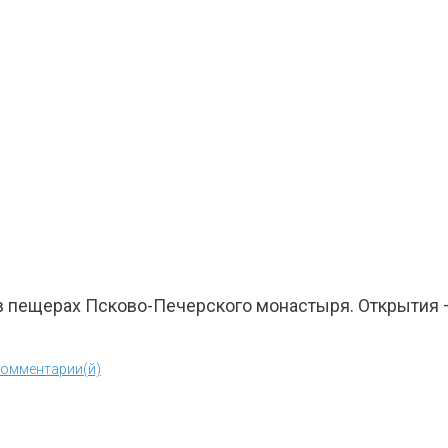
 пещерах Псково-Печерского монастыря. Открытия –
Комментарии(й)