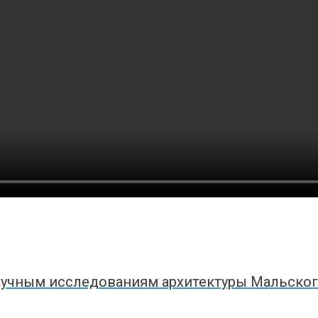
аучным исследованиям архитектуры Мальско