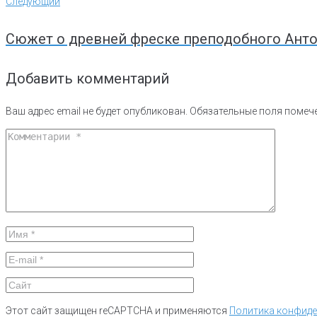
Следующий
Следующий
Сюжет о древней фреске преподобного Ант
Добавить комментарий
Ваш адрес email не будет опубликован.
Обязательные поля поме
Этот сайт защищен reCAPTCHA и применяются
Политика конфид