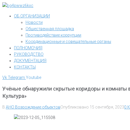
Перейти
к
ОБ ОРГАНИЗАЦИИ
контенту
Новости
Общественная площадка
Противодействие коррупции
Координационные и совещательные органы
ПОЛНОМОЧИЯ
РУКОВОДСТВО
ДОКУМЕНТАЦИЯ
КОНТАКТЫ
Vk
Telegram
Youtube
Учёные обнаружили скрытые коридоры и комнаты в
Культура»
В
АНО Возрождение объектов
Опубликовано
15 сентября, 2023
0 