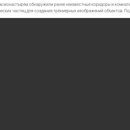
им монастырём обнаружили ранее неизвестные коридоры и комнат
ских частиц для создания трёхмерных изображений объектов. По