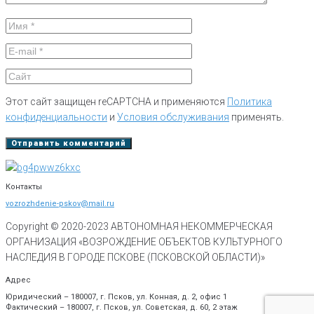
Этот сайт защищен reCAPTCHA и применяются
Политика
конфиденциальности
и
Условия обслуживания
применять.
Контакты
vozrozhdenie-pskov@mail.ru
Copyright © 2020-
2023
АВТОНОМНАЯ НЕКОММЕРЧЕСКАЯ
ОРГАНИЗАЦИЯ «ВОЗРОЖДЕНИЕ ОБЪЕКТОВ КУЛЬТУРНОГО
НАСЛЕДИЯ В ГОРОДЕ ПСКОВЕ (ПСКОВСКОЙ ОБЛАСТИ)»
Адрес
Юридический – 180007, г. Псков, ул. Конная, д. 2, офис 1
Фактический – 180007, г. Псков, ул. Советская, д. 60, 2 этаж