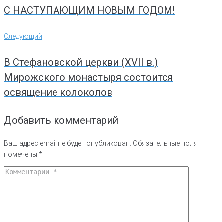
С НАСТУПАЮЩИМ НОВЫМ ГОДОМ!
Следующий
Следующий
В Стефановской церкви (XVII в.)
Мирожского монастыря состоится
освящение колоколов
Добавить комментарий
Ваш адрес email не будет опубликован.
Обязательные поля
помечены
*