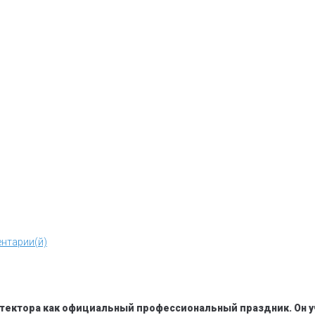
нтарии(й)
хитектора как официальный профессиональный праздник. Он