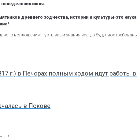
 понедельник июля.
тников древнего зодчества, истории и культуры-это наука и
ние!
ешного воплощения! Пусть ваши знания всегда будут востребованы
17 г.) в Печорах полным ходом идут работы в
чалась в Пскове