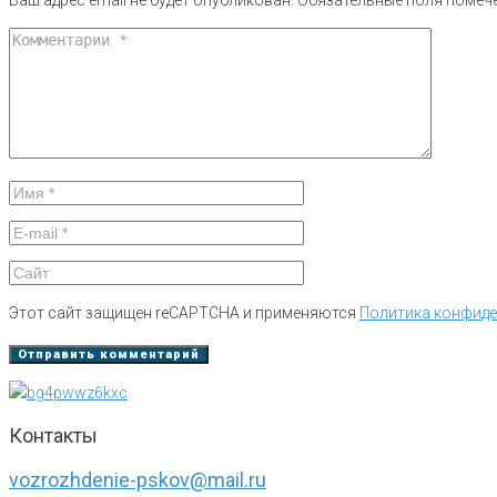
Ваш адрес email не будет опубликован.
Обязательные поля поме
Этот сайт защищен reCAPTCHA и применяются
Политика конфид
Контакты
vozrozhdenie-pskov@mail.ru