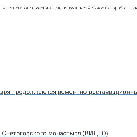
танию, педагоги и воспитатели получат возможность поработать 
ыря продолжаются ремонтно-реставрационные
и Снетогорского монастыря (ВИДЕО)