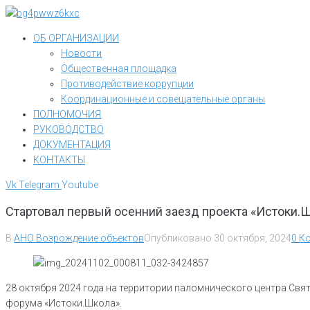
Перейти
к
ОБ ОРГАНИЗАЦИИ
контенту
Новости
Общественная площадка
Противодействие коррупции
Координационные и совещательные органы
ПОЛНОМОЧИЯ
РУКОВОДСТВО
ДОКУМЕНТАЦИЯ
КОНТАКТЫ
Vk
Telegram
Youtube
Стартовал первый осенний заезд проекта «Истоки.
В
АНО Возрождение объектов
Опубликовано
30 октября, 2024
0 К
28 октября 2024 года на территории паломнического центра Св
форума «Истоки.Школа».