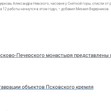
церковь Александра Невского, часовня у Снятной горы, спасли от
а 12 работы начнутся в этом году», – добавил Михаил Ведерников.
Псково-Печерского монастыря представлены 
таврации объектов Псковского кремля