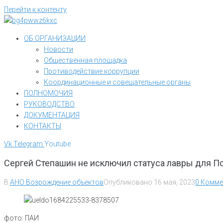
Перейти к контенту
ОБ ОРГАНИЗАЦИИ
Новости
Общественная площадка
Противодействие коррупции
Координационные и совещательные органы
ПОЛНОМОЧИЯ
РУКОВОДСТВО
ДОКУМЕНТАЦИЯ
КОНТАКТЫ
Vk
Telegram
Youtube
Сергей Степашин не исключил статуса лавры для 
В
АНО Возрождение объектов
Опубликовано
16 мая, 2023
0 Комме
фото: ПАИ