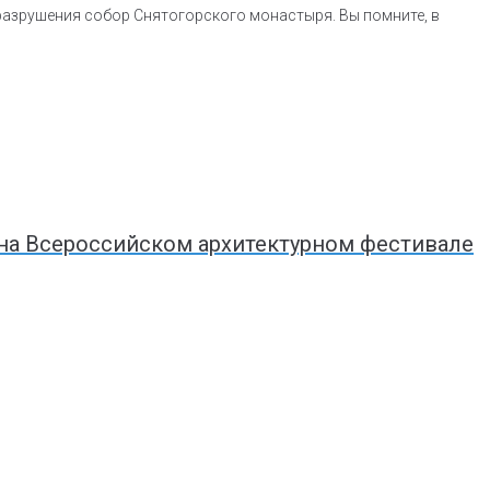
 разрушения собор Снятогорского монастыря. Вы помните, в
на Всероссийском архитектурном фестивале