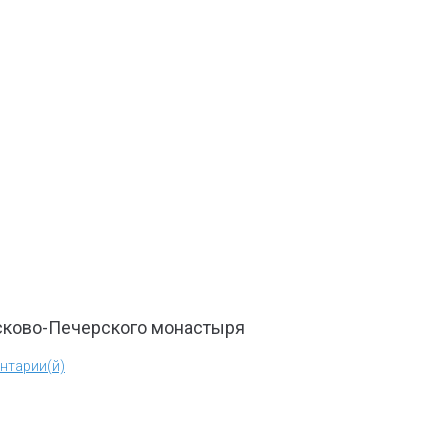
Псково-Печерского монастыря
нтарии(й)