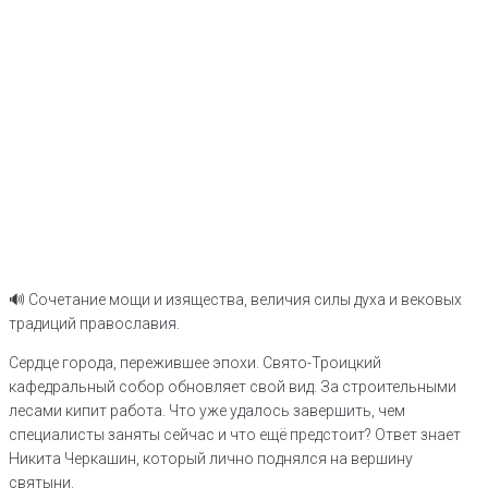
🔊 Сочетание мощи и изящества, величия силы духа и вековых
традиций православия.
Сердце города, пережившее эпохи. Свято-Троицкий
кафедральный собор обновляет свой вид. За строительными
лесами кипит работа. Что уже удалось завершить, чем
специалисты заняты сейчас и что ещё предстоит? Ответ знает
Никита Черкашин, который лично поднялся на вершину
святыни.