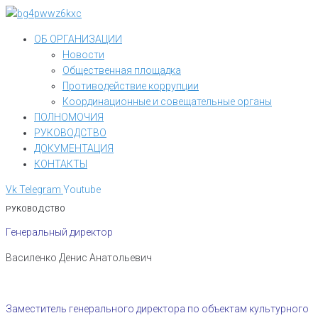
Перейти
к
ОБ ОРГАНИЗАЦИИ
контенту
Новости
Общественная площадка
Противодействие коррупции
Координационные и совещательные органы
ПОЛНОМОЧИЯ
РУКОВОДСТВО
ДОКУМЕНТАЦИЯ
КОНТАКТЫ
Vk
Telegram
Youtube
РУКОВОДСТВО
Генеральный директор
Василенко Денис Анатольевич
Заместитель генерального директора по объектам культурного