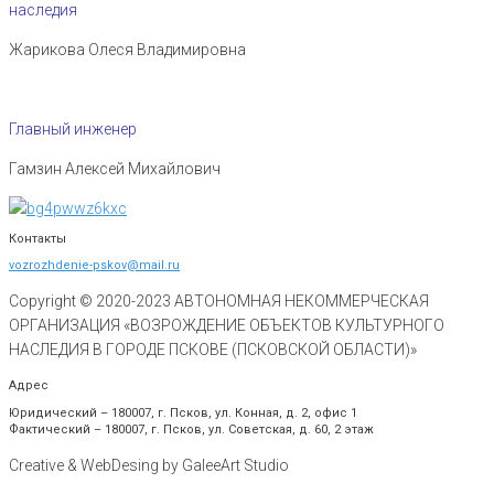
наследия
Жарикова Олеся Владимировна
Главный инженер
Гамзин Алексей Михайлович
Контакты
vozrozhdenie-pskov@mail.ru
Copyright © 2020-
2023
АВТОНОМНАЯ НЕКОММЕРЧЕСКАЯ
ОРГАНИЗАЦИЯ «ВОЗРОЖДЕНИЕ ОБЪЕКТОВ КУЛЬТУРНОГО
НАСЛЕДИЯ В ГОРОДЕ ПСКОВЕ (ПСКОВСКОЙ ОБЛАСТИ)»
Адрес
Юридический – 180007, г. Псков, ул. Конная, д. 2, офис 1
Фактический – 180007, г. Псков, ул. Советская, д. 60, 2 этаж
Creative & WebDesing by GaleeArt Studio