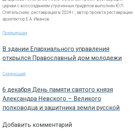
церкви с воссозданием утраченных приделов выполнен Ю.П.
Спегальским; реставрация в 2024 г., автор проекта реставрации
архитектор Е.А. Иванов.
Навигация
Предыдущая
Предыдущая
по
записям
В здании Епархиального управления
открылся Православный дом молодежи
Следующий
Следующий
6 декабря День памяти святого князя
Александра Невского – Великого
полководца и защитника земли русской
Добавить комментарий