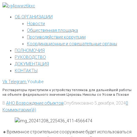
Перейти
к
ОБ ОРГАНИЗАЦИИ
контенту
Новости
Общественная площадка
Противодействие коррупции
Координационные и совещательные органы
ПОЛНОМОЧИЯ
РУКОВОДСТВО
ДОКУМЕНТАЦИЯ
КОНТАКТЫ
Vk
Telegram
Youtube
Реставраторы приступили к устройству тепляков для дальнейшей работы
на объекте федерального значения Церковь Николы со Усохи в Пскове
В
АНО Возрождение объектов
Опубликовано
5 декабря, 2024
0
Комментарии(й)
🔸️Временное строительное сооружение будет использоваться