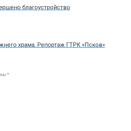
вершено благоустройство
жнего храма. Репортаж ГТРК «Псков»
чены
*