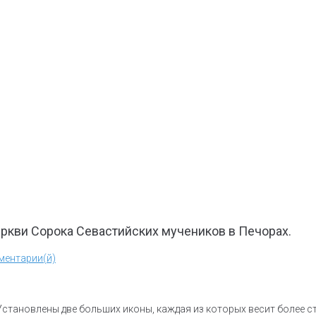
еркви Сорока Севастийских мучеников в Печорах.
ментарии(й)
Установлены две больших иконы, каждая из которых весит более с