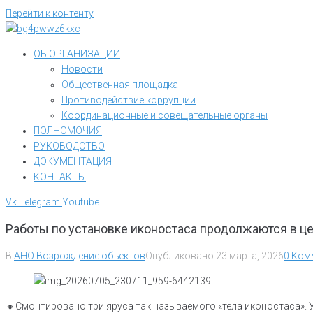
Перейти к контенту
ОБ ОРГАНИЗАЦИИ
Новости
Общественная площадка
Противодействие коррупции
Координационные и совещательные органы
ПОЛНОМОЧИЯ
РУКОВОДСТВО
ДОКУМЕНТАЦИЯ
КОНТАКТЫ
Vk
Telegram
Youtube
Работы по установке иконостаса продолжаются в ц
В
АНО Возрождение объектов
Опубликовано
23 марта, 2026
0 Ком
🔸Смонтировано три яруса так называемого «тела иконостаса». 