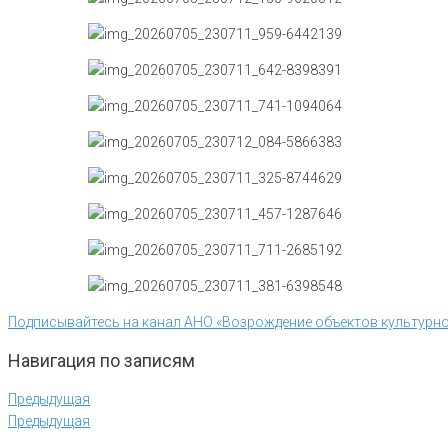
Подписывайтесь на канал АНО «Возрождение объектов культурно
Навигация по записям
Предыдущая
Предыдущая