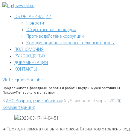
Перейти
к
ОБ ОРГАНИЗАЦИИ
контенту
Новости
Общественная площадка
Противодействие коррупции
Координационные и совещательные органы
ПОЛНОМОЧИЯ
РУКОВОДСТВО
ДОКУМЕНТАЦИЯ
КОНТАКТЫ
Vk
Telegram
Youtube
Продолжаются фасадные работы и работы внутри музея-гостиницы
Псково-Печерского монастыря.
В
АНО Возрождение объектов
Опубликовано
9 марта, 2023
0
Комментарии(й)
🔸️Проходит замена полов и потолков. Стены подготовлены под