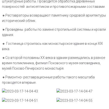
штукатурные работы. Проводится обработка деревянных
поверхностей антисептиком и противопожарными составами.
🔸️Реставраторы возвращают памятнику средовой архитектуры
исторический облик.
🔸️Проведены работы по замене стропильной системы и кровли
здания.
🔸️ Гостиница строилась как монастырское здание в конце XIX
века.
🔸️Со второй половины XX века в здании размещались в разное
время поликлиника, филиал Псковского музея-заповедника,
музей Псково-Печерского монастыря.
🔸️Ремонтно- реставрационные работы такого масштаба
проводятся впервые.