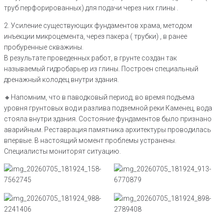
труб перфорированных) для подачи через них глины .
2. Усиление существующих фундаментов храма, методом
инъекции микроцемента, через пакера ( трубки) , в ранее
пробуренные скважины.
В результате проведенных работ, в грунте создан так
называемый гидробарьер из глины. Построен специальный
дренажный колодец внутри здания.
🔸Напомним, что в паводковый период, во время подъема
уровня грунтовых вод и разлива подземной реки Каменец, вода
стояла внутри здания. Состояние фундаментов было признано
аварийным. Реставрация памятника архитектуры проводилась
впервые. В настоящий момент проблемы устранены.
Специалисты мониторят ситуацию.