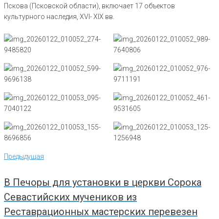
Пскова (Псковской области), включает 17 объектов
культурного наследия, XVI- XIX вв.
Навигация
Предыдущая
Предыдущая
по
записям
В Печоры для установки в церкви Сорока
Севастийских мучеников из
Реставрационных мастерских перевезен