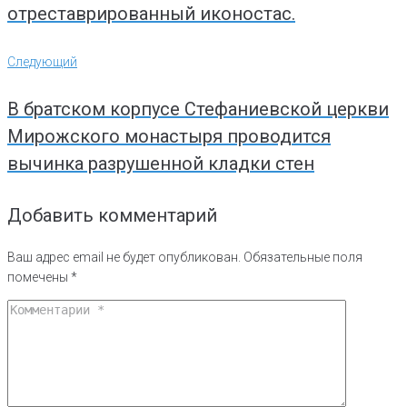
отреставрированный иконостас.
Следующий
Следующий
В братском корпусе Стефаниевской церкви
Мирожского монастыря проводится
вычинка разрушенной кладки стен
Добавить комментарий
Ваш адрес email не будет опубликован.
Обязательные поля
помечены
*