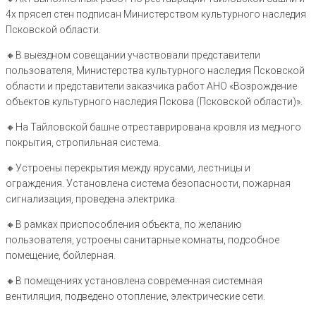
4х прясел стен подписан Министерством культурного наследия
Псковской области.
🔸В выездном совещании участвовали представители
пользователя, Министерства культурного наследия Псковской
области и представители заказчика работ АНО «Возрождение
объектов культурного наследия Пскова (Псковской области)».
🔸На Тайловской башне отреставрирована кровля из медного
покрытия, стропильная система.
🔸Устроены перекрытия между ярусами, лестницы и
ограждения. Установлена система безопасности, пожарная
сигнализация, проведена электрика.
🔸В рамках приспособления объекта, по желанию
пользователя, устроены санитарные комнаты, подсобное
помещение, бойлерная.
🔸В помещениях установлена современная системная
вентиляция, подведено отопление, электрические сети.