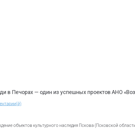
ди в Печорах — один из успешных проектов АНО «В
ентарии(й)
ждение объектов культурного наследия Пскова (Псковской област