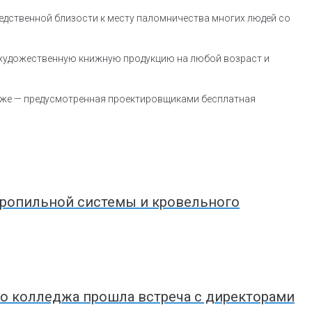
едственной близости к месту паломничества многих людей со
 художественную книжную продукцию на любой возраст и
к же — предусмотренная проектировщиками бесплатная
ропильной системы и кровельного
го колледжа прошла встреча с директорами