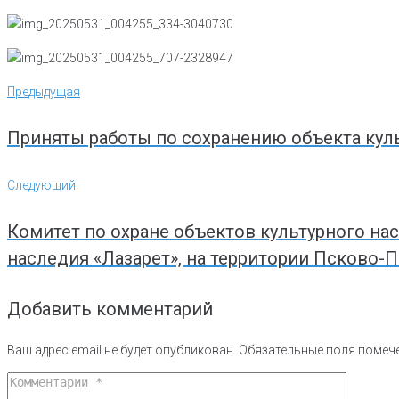
Навигация
Предыдущая
Предыдущая
по
записям
Приняты работы по сохранению объекта куль
Следующий
Следующий
Комитет по охране объектов культурного на
наследия «Лазарет», на территории Псково-
Добавить комментарий
Ваш адрес email не будет опубликован.
Обязательные поля поме