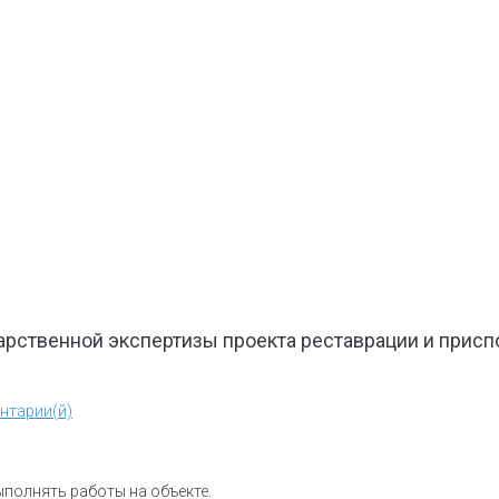
арственной экспертизы проекта реставрации и прис
нтарии(й)
полнять работы на объекте.