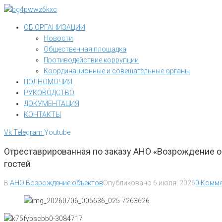
Перейти
к
ОБ ОРГАНИЗАЦИИ
контенту
Новости
Общественная площадка
Противодействие коррупции
Координационные и совещательные органы
ПОЛНОМОЧИЯ
РУКОВОДСТВО
ДОКУМЕНТАЦИЯ
КОНТАКТЫ
Vk
Telegram
Youtube
Отреставрированная по заказу АНО «Возрождение о
гостей
В
АНО Возрождение объектов
Опубликовано
6 июля, 2026
0 Комме