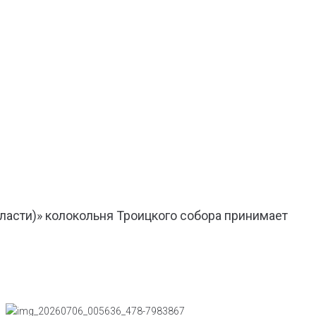
ласти)» колокольня Троицкого собора принимает