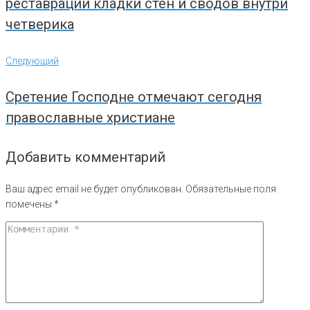
реставрации кладки стен и сводов внутри
четверика
Следующий
Следующий
Сретение Господне отмечают сегодня
православные христиане
Добавить комментарий
Ваш адрес email не будет опубликован.
Обязательные поля
помечены
*