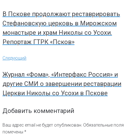
по
записям
В Пскове продолжают реставрировать
Стефановскую церковь в Мирожском
монастыре и храм Николы со Усохи.
Репортаж ГТРК «Псков»
Следующий
Следующий
Журнал «Фома», «Интерфакс Россия» и
другие СМИ о завершении реставрации
Церкви Николы со Усохи в Пскове
Добавить комментарий
Ваш адрес email не будет опубликован.
Обязательные поля
помечены
*