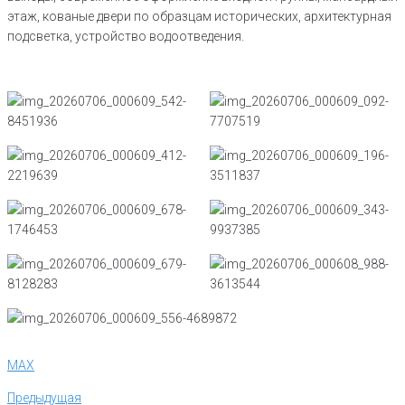
этаж, кованые двери по образцам исторических, архитектурная
подсветка, устройство водоотведения.
MAX
Навигация
Предыдущая
Предыдущая