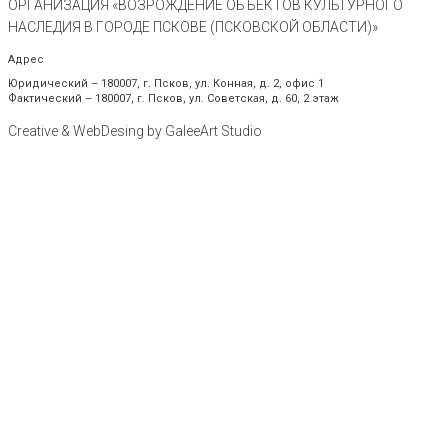
ОРГАНИЗАЦИЯ «ВОЗРОЖДЕНИЕ ОБЪЕКТОВ КУЛЬТУРНОГО
НАСЛЕДИЯ В ГОРОДЕ ПСКОВЕ (ПСКОВСКОЙ ОБЛАСТИ)»
Адрес
Юридический – 180007, г. Псков, ул. Конная, д. 2, офис 1
Фактический – 180007, г. Псков, ул. Советская, д. 60, 2 этаж
Creative & WebDesing by GaleeArt Studio