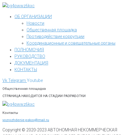
Перейти
к
ОБ ОРГАНИЗАЦИИ
контенту
Новости
Общественная площадка
Противодействие коррупции
Координационные и совещательные органы
ПОЛНОМОЧИЯ
РУКОВОДСТВО
ДОКУМЕНТАЦИЯ
КОНТАКТЫ
Vk
Telegram
Youtube
Общественная площадка
СТРАНИЦА НАХОДИТСЯ НА СТАДИИ РАЗРАБОТКИ
Контакты
vozrozhdenie-pskov@mail.ru
Copyright © 2020-
2023
АВТОНОМНАЯ НЕКОММЕРЧЕСКАЯ