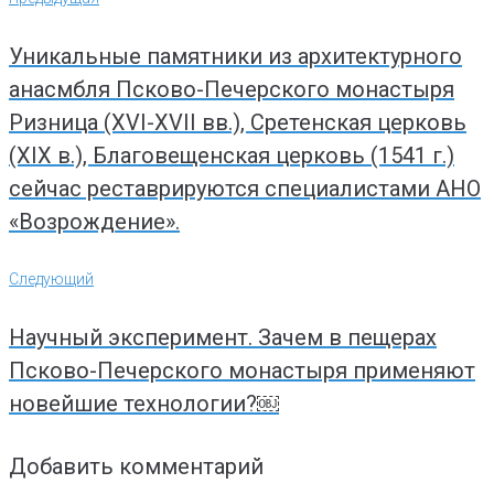
по
записям
Уникальные памятники из архитектурного
анасмбля Псково-Печерского монастыря
Ризница (XVI-XVII вв.), Сретенская церковь
(XIX в.), Благовещенская церковь (1541 г.)
сейчас реставрируются специалистами АНО
«Возрождение».
Следующий
Следующий
Научный эксперимент. Зачем в пещерах
Псково-Печерского монастыря применяют
новейшие технологии?￼
Добавить комментарий