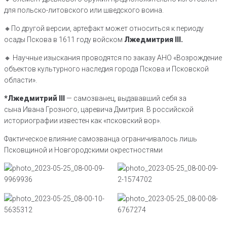
для польско-литовского или шведского воина.
🔸️По другой версии, артефакт может относиться к периоду
осады Пскова в 1611 году войском
Лжедмитрия III.
🔸️ Научные изыскания проводятся по заказу АНО «Возрождение
объектов культурного наследия города Пскова и Псковской
области».
*Лжедмитрий III
— самозванец, выдававший себя за
сына Ивана Грозного, царевича Дмитрия. В российской
историографии известен как «псковский вор».
Фактическое влияние самозванца ограничивалось лишь
Псковщиной и Новгородскими окрестностями