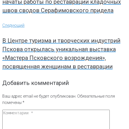
начаты работы по реставрации кладочных
швов сводов Серафимовского придела
Следующий
Следующий
В Центре туризма и творческих индустрий
Пскова открылась уникальная выставка
«Мастера Псковского возрождения»,
посвященная женщинам в реставрации
Добавить комментарий
Ваш адрес email не будет опубликован.
Обязательные поля
помечены
*