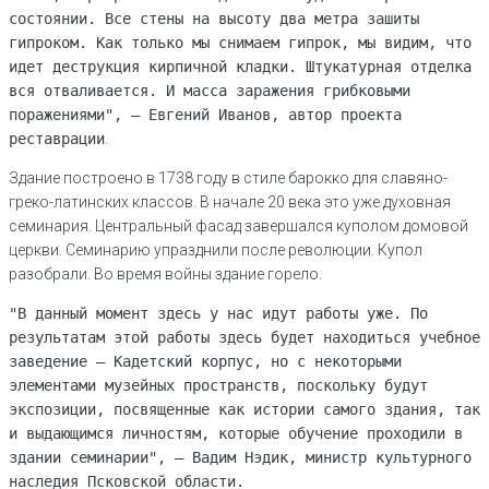
состоянии. Все стены на высоту два метра зашиты
гипроком. Как только мы снимаем гипрок, мы видим, что
идет деструкция кирпичной кладки. Штукатурная отделка
вся отваливается. И масса заражения грибковыми
поражениями", — Евгений Иванов, автор проекта
реставрации
.
Здание построено в 1738 году в стиле барокко для славяно-
греко-латинских классов. В начале 20 века это уже духовная
семинария. Центральный фасад завершался куполом домовой
церкви. Семинарию упразднили после революции. Купол
разобрали. Во время войны здание горело.
"В данный момент здесь у нас идут работы уже. По
результатам этой работы здесь будет находиться учебное
заведение — Кадетский корпус, но с некоторыми
элементами музейных пространств, поскольку будут
экспозиции, посвященные как истории самого здания, так
и выдающимся личностям, которые обучение проходили в
здании семинарии", — Вадим Нэдик, министр культурного
наследия Псковской области.