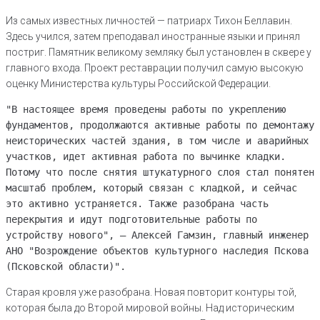
Из самых известных личностей — патриарх Тихон Беллавин.
Здесь учился, затем преподавал иностранные языки и принял
постриг. Памятник великому земляку был установлен в сквере у
главного входа. Проект реставрации получил самую высокую
оценку Министерства культуры Российской Федерации.
"В настоящее время проведены работы по укреплению
фундаментов, продолжаются активные работы по демонтажу
неисторических частей здания, в том числе и аварийных
участков, идет активная работа по вычинке кладки.
Потому что после снятия штукатурного слоя стал понятен
масштаб проблем, который связан с кладкой, и сейчас
это активно устраняется. Также разобрана часть
перекрытия и идут подготовительные работы по
устройству нового", — Алексей Гамзин, главный инженер
АНО "Возрождение объектов культурного наследия Пскова
(Псковской области)".
Старая кровля уже разобрана. Новая повторит контуры той,
которая была до Второй мировой войны. Над историческим